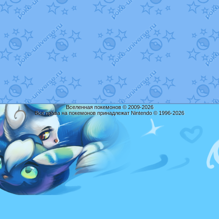
Вселенная покемонов © 2009-2026
Все права на покемонов принадлежат Nintendo © 1996-2026