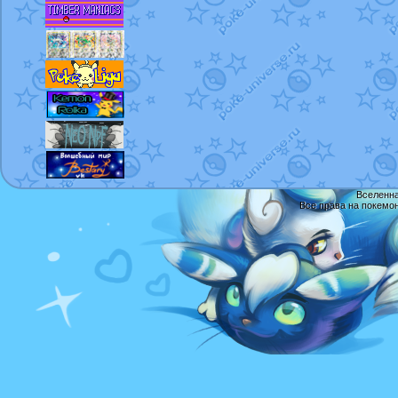
Вселенна
Все права на покемо