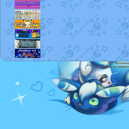
Вселенна
Все права на покемо