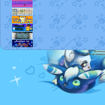
Вселенна
Все права на покемо