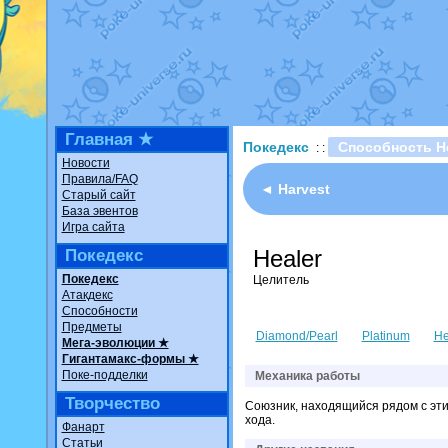
Недовольный котомангуст
о
The Dark Wishmaker
от
Ran
шадоу спиритомб
от
ilovear
траббиш
от
ilovearceus
в фан
Raging Bolt
от
GraceDaFox
в
Shadow mismagius
от
JOK_ju
художник
от
vicavica
в фанар
Главная ★
Покедекс
Способность He
: :
Новости
Правила/FAQ
◄ Harvest
Старый сайт
База эвентов
Игра сайта
Healer
Покедекс
Покедекс
Целитель
Атакдекс
Способности
Предметы
Diamond/Pearl
Platinum
He
Мега-эволюции ★
Гигантамакс-формы ★
Поке-подделки
Механика работы
Творчество
Союзник, находящийся рядом с эти
хода.
Фанарт
Статьи