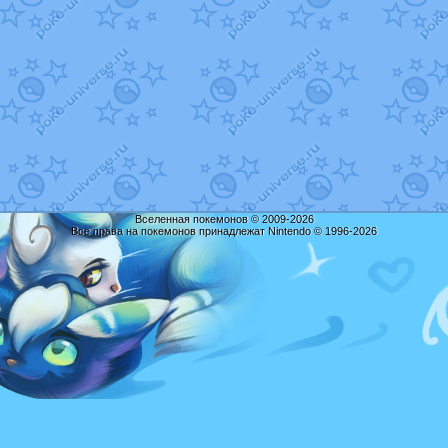
Вселенная покемонов © 2009-2026
Все права на покемонов принадлежат Nintendo © 1996-2026