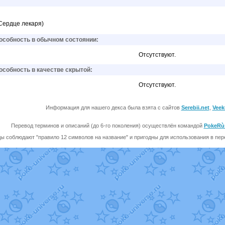
 Сердце лекаря)
собность в обычном состоянии:
Отсутствуют.
собность в качестве скрытой:
Отсутствуют.
Информация для нашего декса была взята с сайтов
Serebii.net
,
Veek
Перевод терминов и описаний (до 6-го поколения) осуществлён командой
PokeRù
ы соблюдают "правило 12 символов на название" и пригодны для использования в перев