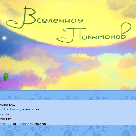
новостях.
ок!
от
Bestary
в новостях.
остях.
востях.
страции
от
Bestary
в новостях.
ku
в фанарте.
yanCat
в фанарте.