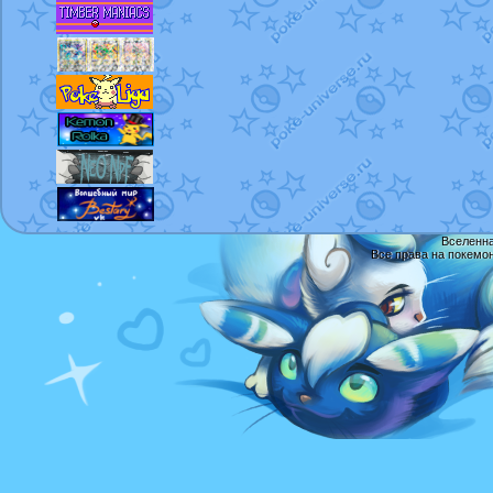
Вселенна
Все права на покемо