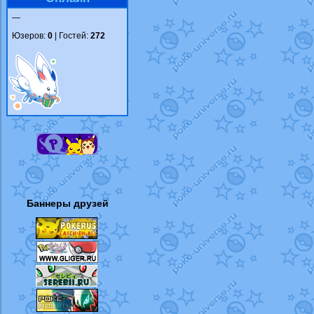
—
Юзеров:
0
| Гостей:
272
Баннеры друзей