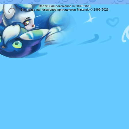
Вселенная покемонов © 2009-2026
Все права на покемонов принадлежат Nintendo © 1996-2026