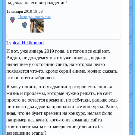
надежда на его возрождение!
13 января 2019 19:58
Награды и покемоны
Typical Hikikomori
И вот, уже январь 2019 года, а итогов все ещё нет.
Видно, не дождемся мы их уже никогда, ведь по
нынешнему состоянию сайта, на котором редко
появляется что-то, кроме серий аниме, можно сказать,
что он почти заброшен.
Я могу понять, что у администраторов есть личная
жизнь и проблемы, которые нужно решать, на сайт
просто не остаётся времени, но всё-таки, раньше ведь
не только два админа проводили все конкурсы. Разве,
зная, что не будет времени на конкурс, нельзя было
например назначить кого-то из команды сайта
ответственным за его завершение (или хотя бы
завершение этапа)?