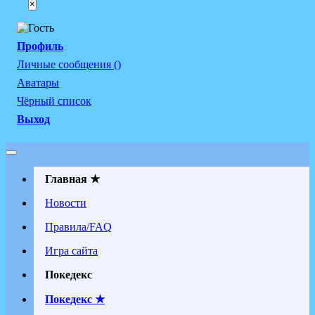
×
Профиль
Личные сообщения ()
Аватары
Чёрный список
Выход
Главная ★
Новости
Правила/FAQ
Игра сайта
Покедекс
Покедекс ★