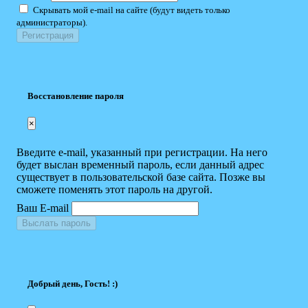
Скрывать мой e-mail на сайте (будут видеть только
администраторы).
Восстановление пароля
×
Введите e-mail, указанный при регистрации. На него
будет выслан временный пароль, если данный адрес
существует в пользовательской базе сайта. Позже вы
сможете поменять этот пароль на другой.
Ваш E-mail
Выслать пароль
Добрый день, Гость! :)