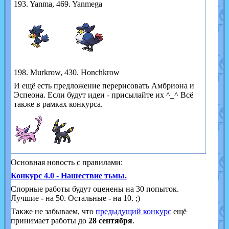
193. Yanma, 469. Yanmega
198. Murkrow, 430. Honchkrow
И ещё есть предложение перерисовать Амбриона и
Эспеона. Если будут идеи - присылайте их ^_^ Всё
также в рамках конкурса.
Основная новость с правилами:
Конкурс 4.0 - Нашествие тьмы.
Спорные работы будут оценены на 30 попыток.
Лучшие - на 50. Остальные - на 10. ;)
Также не забываем, что
предыдущий конкурс
ещё
принимает работы до
28 сентября
.