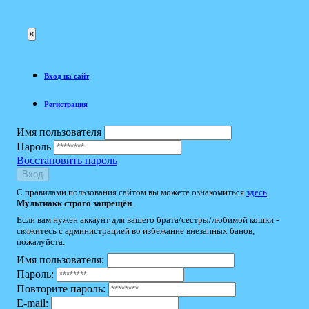
×
Вход на сайт
Регистрация
Имя пользователя
Пароль
Восстановить пароль
Вход
С правилами пользования сайтом вы можете ознакомиться
здесь
.
Мультиакк строго запрещён
.
Если вам нужен аккаунт для вашего брата/сестры/любимой кошки -
свяжитесь с администрацией во избежание внезапных банов,
пожалуйста.
Имя пользователя:
Пароль:
Повторите пароль:
E-mail: