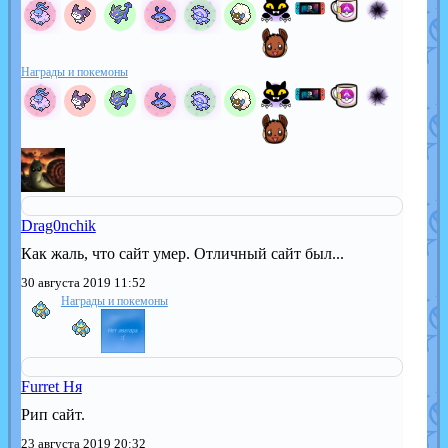
Награды и покемоны
Drag0nchik
Как жаль, что сайт умер. Отличный сайт был...
30 августа 2019 11:52
Награды и покемоны
Furret Ня
Рип сайт.
23 августа 2019 20:32