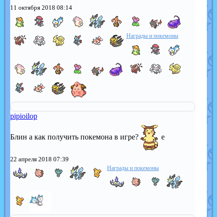
11 октября 2018 08:14
Награды и покемоны
pipioilop
Блин а как получить покемона в игре?
е
22 апреля 2018 07:39
Награды и покемоны