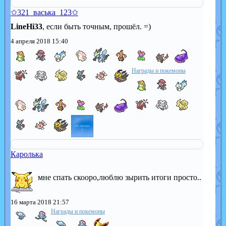
✩321_васька_123✩
LineHi33
, если быть точным, прошёл. =)
4 апреля 2018 15:40
Награды и покемоны
Каролька
мне спать скооро,люблю зырить итоги просто..
16 марта 2018 21:57
Награды и покемоны