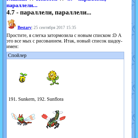
параллели...
4.7 - параллели, параллели...
Bestary
|
25 сентября 2017 15:35
Простите, я слегка затормозила с новым списком :D А
это все мых с рисованием. Итак, новый список шадоу-
имен:
Спойлер
191. Sunkern, 192. Sunflora