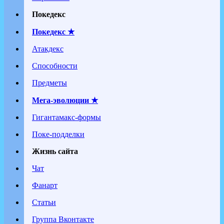
Покедекс
Покедекс ★
Атакдекс
Способности
Предметы
Мега-эволюции ★
Гигантамакс-формы
Поке-подделки
Жизнь сайта
Чат
Фанарт
Статьи
Группа Вконтакте