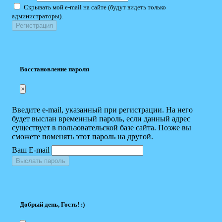
Скрывать мой e-mail на сайте (будут видеть только
администраторы).
Восстановление пароля
×
Введите e-mail, указанный при регистрации. На него
будет выслан временный пароль, если данный адрес
существует в пользовательской базе сайта. Позже вы
сможете поменять этот пароль на другой.
Ваш E-mail
Выслать пароль
Добрый день, Гость! :)