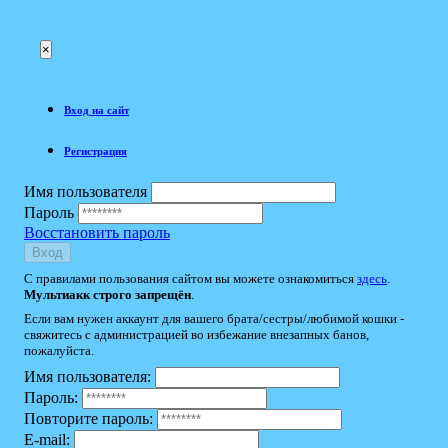
×
Вход на сайт
Регистрация
Имя пользователя
Пароль
Восстановить пароль
Вход
С правилами пользования сайтом вы можете ознакомиться
здесь
.
Мультиакк строго запрещён
.
Если вам нужен аккаунт для вашего брата/сестры/любимой кошки -
свяжитесь с администрацией во избежание внезапных банов,
пожалуйста.
Имя пользователя:
Пароль:
Повторите пароль:
E-mail: