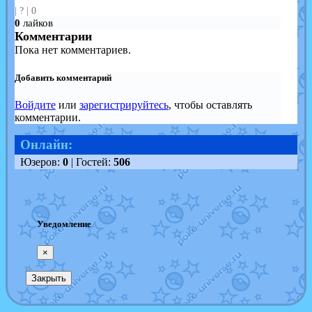
|
?
|
0
0
лайков
Комментарии
Пока нет комментариев.
Добавить комментарий
Войдите
или
зарегистрируйтесь
, чтобы оставлять
комментарии.
Онлайн:
Юзеров:
0
| Гостей:
506
Уведомление
×
Закрыть