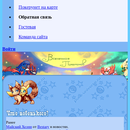
Покерунет на карте
Обратная связь
Гостевая
Команда сайта
Войти
Ранее
Майский Хоэнн
от
Bestary
в новостях.