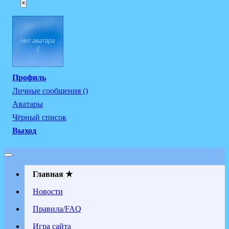
×
Профиль
Личные сообщения ()
Аватары
Чёрный список
Выход
Главная ★
Новости
Правила/FAQ
Игра сайта