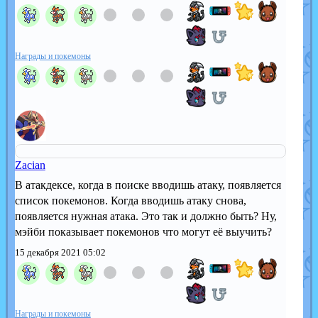
Награды и покемоны
Zacian
В атакдексе, когда в поиске вводишь атаку, появляется
список покемонов. Когда вводишь атаку снова,
появляется нужная атака. Это так и должно быть? Ну,
мэйби показывает покемонов что могут её выучить?
15 декабря 2021 05:02
Награды и покемоны