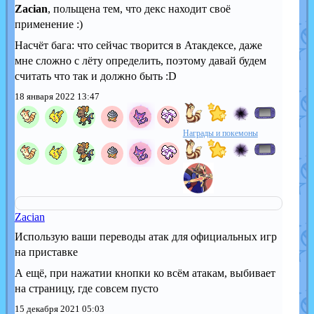
Zacian
, польщена тем, что декс находит своё
применение :)
Насчёт бага: что сейчас творится в Атакдексе, даже
мне сложно с лёту определить, поэтому давай будем
считать что так и должно быть :D
18 января 2022 13:47
Награды и покемоны
Zacian
Использую ваши переводы атак для официальных игр
на приставке
А ещё, при нажатии кнопки ко всём атакам, выбивает
на страницу, где совсем пусто
15 декабря 2021 05:03