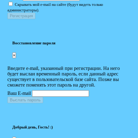
Скрывать мой e-mail на сайте (будут видеть только
администраторы).
Восстановление пароля
×
Введите e-mail, указанный при регистрации. На него
будет выслан временный пароль, если данный адрес
существует в пользовательской базе сайта. Позже вы
сможете поменять этот пароль на другой.
Ваш E-mail
Выслать пароль
Добрый день, Гость! :)