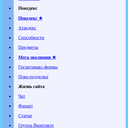
Покедекс
Покедекс ★
Атакдекс
Способности
Предметы
Мега-эволюции ★
Гигантамакс-формы
Поке-подделки
Жизнь сайта
Чат
Фанарт
Статьи
Группа Вконтакте