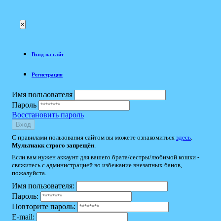
×
Вход на сайт
Регистрация
Имя пользователя
Пароль
Восстановить пароль
Вход
С правилами пользования сайтом вы можете ознакомиться
здесь
.
Мультиакк строго запрещён
.
Если вам нужен аккаунт для вашего брата/сестры/любимой кошки -
свяжитесь с администрацией во избежание внезапных банов,
пожалуйста.
Имя пользователя:
Пароль:
Повторите пароль:
E-mail: