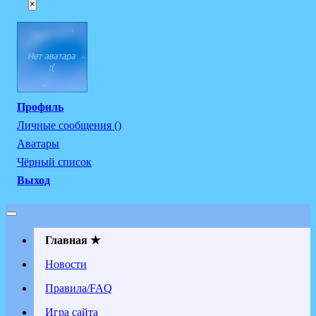
×
Профиль
Личные сообщения ()
Аватары
Чёрный список
Выход
Главная ★
Новости
Правила/FAQ
Игра сайта