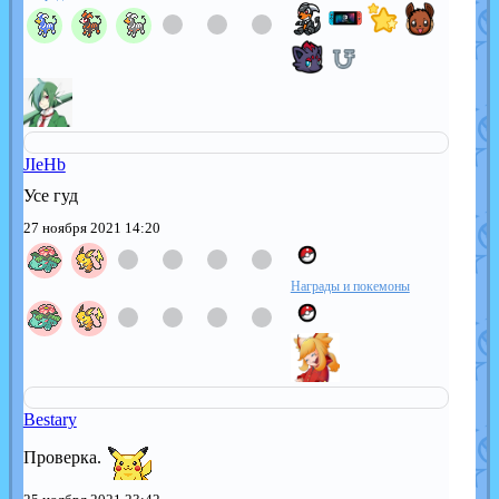
JIeHb
Усе гуд
27 ноября 2021 14:20
Награды и покемоны
Bestary
Проверка.