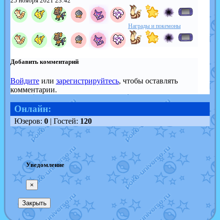
25 ноября 2021 23:42
Награды и покемоны
Добавить комментарий
Войдите
или
зарегистрируйтесь
, чтобы оставлять
комментарии.
Онлайн:
Юзеров:
0
| Гостей:
120
Уведомление
×
Закрыть