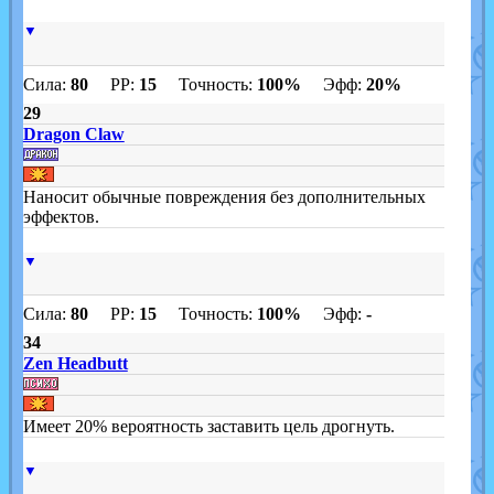
▼
Сила:
80
PP:
15
Точность:
100%
Эфф:
20%
29
Dragon Claw
Наносит обычные повреждения без дополнительных
эффектов.
▼
Сила:
80
PP:
15
Точность:
100%
Эфф:
-
34
Zen Headbutt
Имеет 20% вероятность заставить цель дрогнуть.
▼