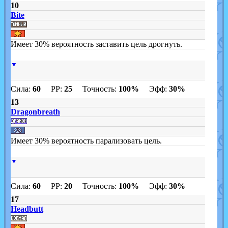
10
Bite
Имеет 30% вероятность заставить цель дрогнуть.
▼
Сила:
60
PP:
25
Точность:
100%
Эфф:
30%
13
Dragonbreath
Имеет 30% вероятность парализовать цель.
▼
Сила:
60
PP:
20
Точность:
100%
Эфф:
30%
17
Headbutt