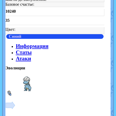
Базовое счастье:
10240
35
Цвет:
Синий
Информация
Статы
Атаки
Эволюции