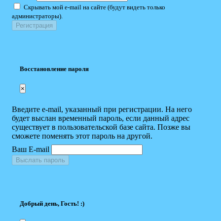
Скрывать мой e-mail на сайте (будут видеть только
администраторы).
Восстановление пароля
×
Введите e-mail, указанный при регистрации. На него
будет выслан временный пароль, если данный адрес
существует в пользовательской базе сайта. Позже вы
сможете поменять этот пароль на другой.
Ваш E-mail
Выслать пароль
Добрый день, Гость! :)