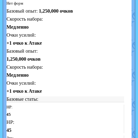
Нет форм
Базовый опыт:
1,250,000
очков
Скорость набора:
Медленно
Очки усилий:
+1 очко к Атаке
Базовый опыт:
1,250,000 очков
Скорость набора:
Медленно
Очки усилий:
+1 очко к Атаке
Базовые статы:
HP:
45
HP:
45
Атк: