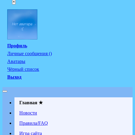
×
Профиль
Личные сообщения ()
Аватары
Чёрный список
Выход
Главная ★
Новости
Правила/FAQ
Игра сайта