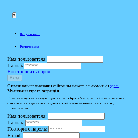
×
Вход на сайт
Регистрация
Имя пользователя
Пароль
Восстановить пароль
Вход
С правилами пользования сайтом вы можете ознакомиться
здесь
.
Мультиакк строго запрещён
.
Если вам нужен аккаунт для вашего брата/сестры/любимой кошки -
свяжитесь с администрацией во избежание внезапных банов,
пожалуйста.
Имя пользователя:
Пароль:
Повторите пароль:
E-mail: