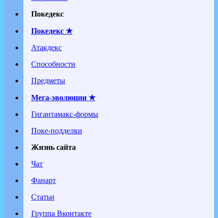
Покедекс
Покедекс ★
Атакдекс
Способности
Предметы
Мега-эволюции ★
Гигантамакс-формы
Поке-подделки
Жизнь сайта
Чат
Фанарт
Статьи
Группа Вконтакте