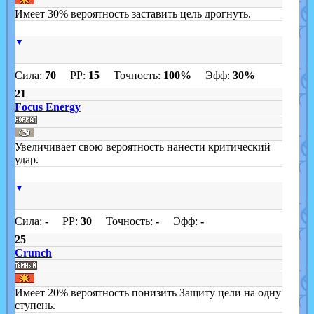
Имеет 30% вероятность заставить цель дрогнуть.
▼
Сила:
70
PP:
15
Точность:
100%
Эфф:
30%
21
Focus Energy
Увеличивает свою вероятность нанести критический
удар.
▼
Сила:
-
PP:
30
Точность:
-
Эфф:
-
25
Crunch
Имеет 20% вероятность понизить Защиту цели на одну
ступень.