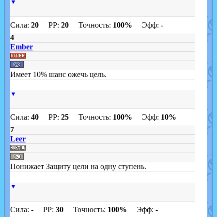
▼
Сила:
20
PP:
20
Точность:
100%
Эфф:
-
4
Ember
Имеет 10% шанс ожечь цель.
▼
Сила:
40
PP:
25
Точность:
100%
Эфф:
10%
7
Leer
Понижает Защиту цели на одну ступень.
▼
Сила:
-
PP:
30
Точность:
100%
Эфф:
-