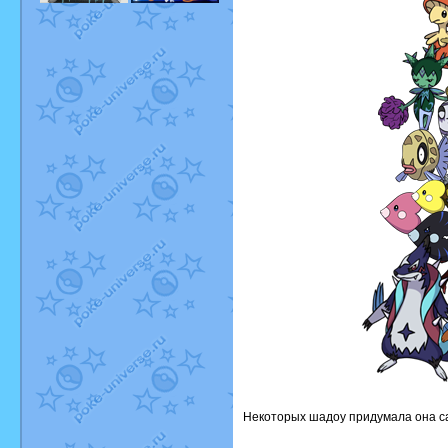
Некоторых шадоу придумала она са