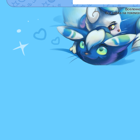
Вселенна
Все права на покемо