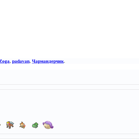
Zoga
,
padavan
,
Чармандерчик
.