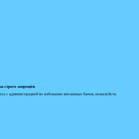
к строго запрещён
.
есь с администрацией во избежание внезапных банов, пожалуйста.