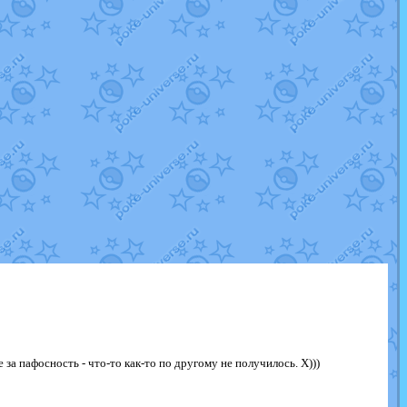
а пафосность - что-то как-то по другому не получилось. Х)))