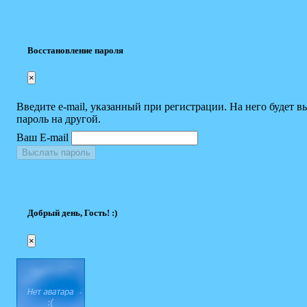
Восстановление пароля
×
Введите e-mail, указанный при регистрации. На него будет в
пароль на другой.
Ваш E-mail
Выслать пароль
Добрый день, Гость! :)
×