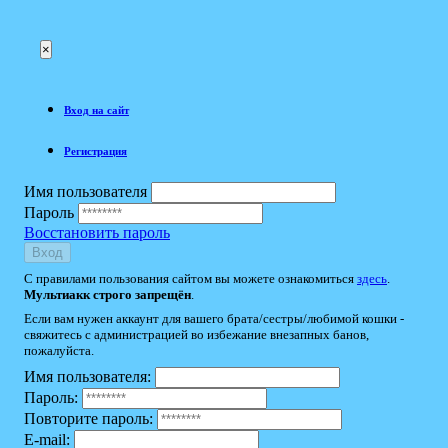
×
Вход на сайт
Регистрация
Имя пользователя
Пароль
Восстановить пароль
Вход
С правилами пользования сайтом вы можете ознакомиться
здесь
.
Мультиакк строго запрещён
.
Если вам нужен аккаунт для вашего брата/сестры/любимой кошки -
свяжитесь с администрацией во избежание внезапных банов,
пожалуйста.
Имя пользователя:
Пароль:
Повторите пароль:
E-mail: