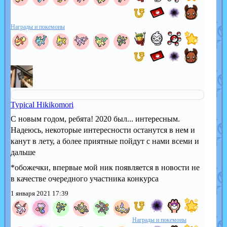
Награды и покемоны
Typical Hikikomori
С новым годом, ребята! 2020 был... интересным.
Надеюсь, некоторые интересности останутся в нем и
канут в лету, а более приятные пойдут с нами всеми и
дальше
*обожечки, впервые мой ник появляется в новости не
в качестве очередного участника конкурса
1 января 2021 17:39
Награды и покемоны