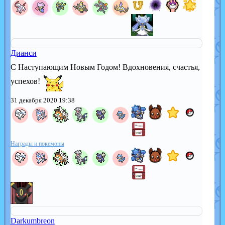
Дианси
С Наступающим Новым Годом! Вдохновения, счастья,
успехов!
31 декабря 2020 19:38
Награды и покемоны
Darkumbreon