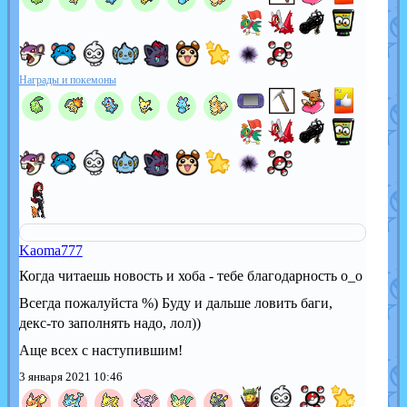
Награды и покемоны
Kaoma777
Когда читаешь новость и хоба - тебе благодарность о_о
Всегда пожалуйста %) Буду и дальше ловить баги,
декс-то заполнять надо, лол))
Аще всех с наступившим!
3 января 2021 10:46