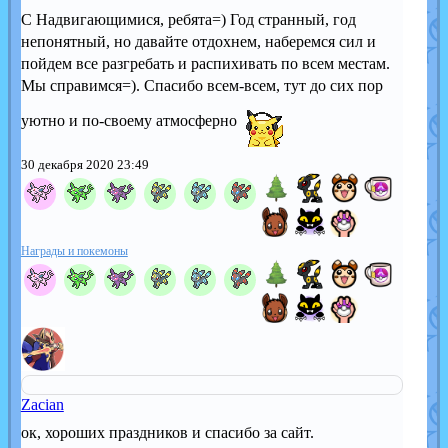
С Надвигающимися, ребята=) Год странный, год
непонятный, но давайте отдохнем, наберемся сил и
пойдем все разгребать и распихивать по всем местам.
Мы справимся=). Спасибо всем-всем, тут до сих пор
уютно и по-своему атмосферно
30 декабря 2020 23:49
Награды и покемоны
Zacian
ок, хороших праздников и спасибо за сайт.