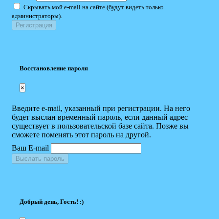
Скрывать мой e-mail на сайте (будут видеть только
администраторы).
Восстановление пароля
×
Введите e-mail, указанный при регистрации. На него
будет выслан временный пароль, если данный адрес
существует в пользовательской базе сайта. Позже вы
сможете поменять этот пароль на другой.
Ваш E-mail
Выслать пароль
Добрый день, Гость! :)