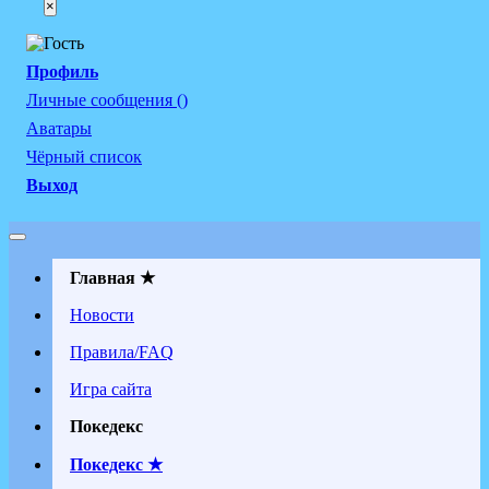
×
Профиль
Личные сообщения ()
Аватары
Чёрный список
Выход
Главная ★
Новости
Правила/FAQ
Игра сайта
Покедекс
Покедекс ★