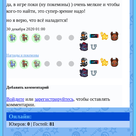
да, в игре поки (ну покемоны) ) очень мелкие и чтобы
кого-то найти, это супер-зрение надо!
но я верю, что всё наладится!
30 декабря 2020 01:00
Награды и покемоны
Добавить комментарий
Войдите
или
зарегистрируйтесь
, чтобы оставлять
комментарии.
Онлайн:
Юзеров:
0
| Гостей:
81