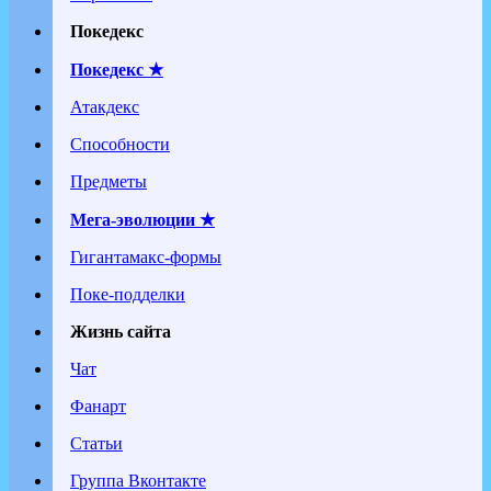
Покедекс
Покедекс ★
Атакдекс
Способности
Предметы
Мега-эволюции ★
Гигантамакс-формы
Поке-подделки
Жизнь сайта
Чат
Фанарт
Статьи
Группа Вконтакте