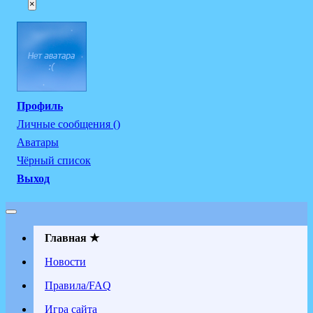
×
Профиль
Личные сообщения ()
Аватары
Чёрный список
Выход
Главная ★
Новости
Правила/FAQ
Игра сайта