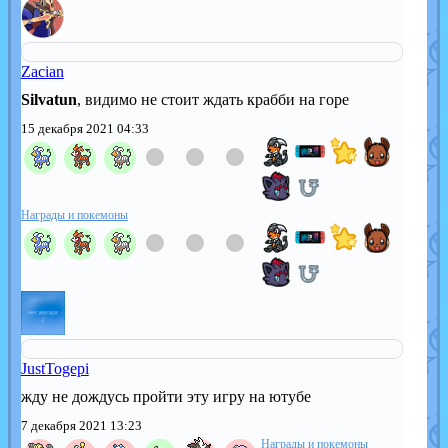
Zacian
Silvatun
, видимо не стоит ждать крабби на горе
15 декабря 2021 04:33
Награды и покемоны
JustTogepi
жду не дождусь пройти эту игру
на ютубе
7 декабря 2021 13:23
Награды и покемоны