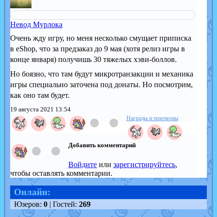
Невод Мурлока
Очень жду игру, но меня несколько смущает приписка
в eShop, что за предзаказ до 9 мая (хотя релиз игры в
конце января) получишь 30 тяжелых хэви-боллов.
Но боязно, что там будут микротранзакции и механика
игры специально заточена под донаты. Но посмотрим,
как оно там будет.
19 августа 2021 13:54
Награды и покемоны
Добавить комментарий
Войдите
или
зарегистрируйтесь
,
чтобы оставлять комментарии.
Онлайн:
Юзеров:
0
| Гостей:
269