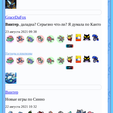
GraceDaFox
Винтер
, даладна? Серьезно что-ли? Я думала по Канто
23 августа 2021 09:38
Награды и покемоны
Винтер
Новые игры по Синно
22 августа 2021 10:32