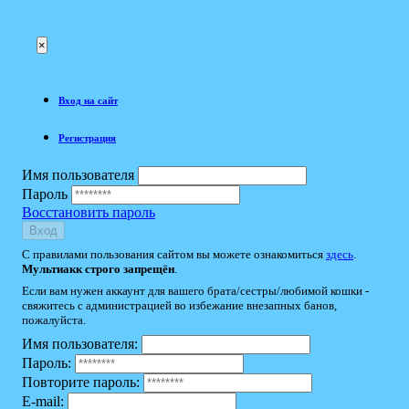
×
Вход на сайт
Регистрация
Имя пользователя
Пароль
Восстановить пароль
Вход
С правилами пользования сайтом вы можете ознакомиться
здесь
.
Мультиакк строго запрещён
.
Если вам нужен аккаунт для вашего брата/сестры/любимой кошки -
свяжитесь с администрацией во избежание внезапных банов,
пожалуйста.
Имя пользователя:
Пароль:
Повторите пароль:
E-mail: