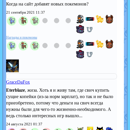
Когда на сайт добавят новых покемонов?
21 сентября 2021 11:37
Награды и покемоны
GraceDaFox
Eterblaze
, жиза. Хоть я и живу там, где свич купить
сущие копейки (из-за норм зарплат), но так и не было
приеобретено, потому что деньги на свич всегда
нужны были для чего-то жизненно-необходимого. А
ведь столько интересных игр вышло...
24 августа 2021 01:37