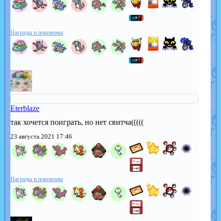
Награды и покемоны
Eterblaze
так хочется поиграть, но нет свитча(((((
23 августа 2021 17:46
Награды и покемоны