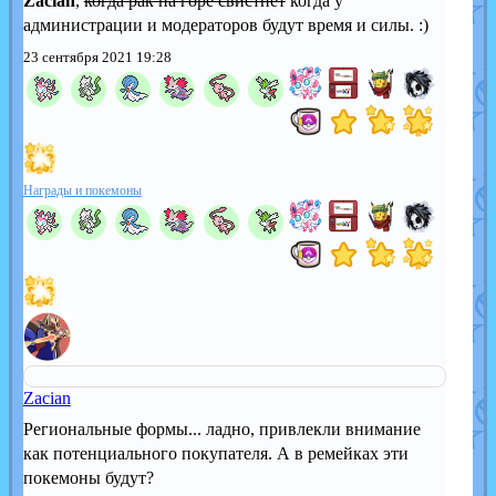
Zacian
,
когда рак на горе свистнет
когда у
администрации и модераторов будут время и силы. :)
23 сентября 2021 19:28
Награды и покемоны
Zacian
Региональные формы... ладно, привлекли внимание
как потенциального покупателя. А в ремейках эти
покемоны будут?