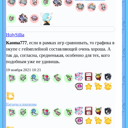
HolySillia
Kaoma777
, если в рамках игр сравнивать, то графика в
окупе с геймплейной составляющей очень хороша. А
так да, согласна, средненькая, особенно для тех, кого
подобным уже не удивишь.
19 ноября 2021 10:21
Награды и покемоны