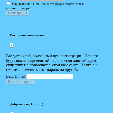
Скрывать мой e-mail на сайте (будут видеть только
администраторы).
Восстановление пароля
×
Введите e-mail, указанный при регистрации. На него
будет выслан временный пароль, если данный адрес
существует в пользовательской базе сайта. Позже вы
сможете поменять этот пароль на другой.
Ваш E-mail
Выслать пароль
Добрый день, Гость! :)