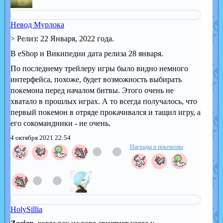
Невод Мурлока
> Релиз: 22 Января, 2022 года.
В eShop и Википедии дата релиза 28 января.
По последнему трейлеру игры было видно немного
интерфейса, похоже, будет возможность выбирать
покемона перед началом битвы. Этого очень не
хватало в прошлых играх. А то всегда получалось, что
первый покемон в отряде прокачивался и тащил игру, а
его сокомандники - не очень.
4 октября 2021 22:54
Награды и покемоны
HolySillia