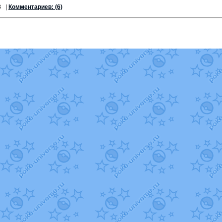
8
|
Комментариев: (6)