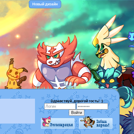
Новый дизайн
Здравствуй, дорогой гость! :)