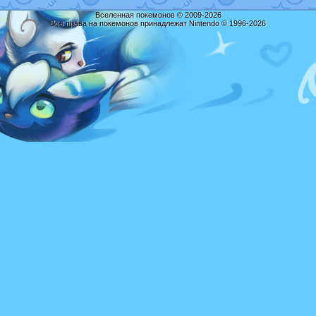
Вселенная покемонов © 2009-2026
Все права на покемонов принадлежат Nintendo © 1996-2026