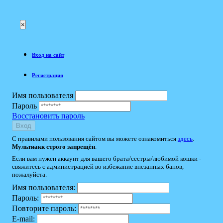
×
Вход на сайт
Регистрация
Имя пользователя
Пароль
Восстановить пароль
Вход
С правилами пользования сайтом вы можете ознакомиться
здесь
.
Мультиакк строго запрещён
.
Если вам нужен аккаунт для вашего брата/сестры/любимой кошки -
свяжитесь с администрацией во избежание внезапных банов,
пожалуйста.
Имя пользователя:
Пароль:
Повторите пароль:
E-mail: