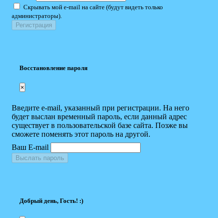
Скрывать мой e-mail на сайте (будут видеть только
администраторы).
Восстановление пароля
×
Введите e-mail, указанный при регистрации. На него
будет выслан временный пароль, если данный адрес
существует в пользовательской базе сайта. Позже вы
сможете поменять этот пароль на другой.
Ваш E-mail
Выслать пароль
Добрый день, Гость! :)