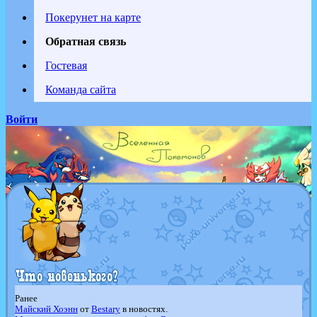
Покерунет на карте
Обратная связь
Гостевая
Команда сайта
Войти
Ранее
Майский Хоэнн
от
Bestary
в новостях.