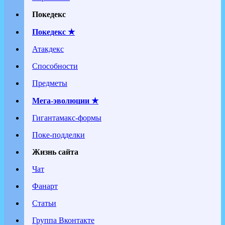
Покедекс
Покедекс ★
Атакдекс
Способности
Предметы
Мега-эволюции ★
Гигантамакс-формы
Поке-подделки
Жизнь сайта
Чат
Фанарт
Статьи
Группа Вконтакте