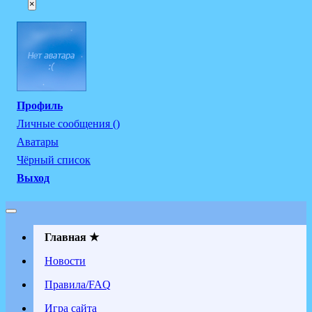
×
Профиль
Личные сообщения ()
Аватары
Чёрный список
Выход
Главная ★
Новости
Правила/FAQ
Игра сайта