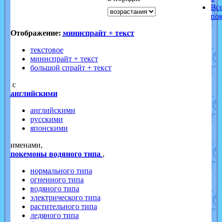
Вс
по
Отображение:
миниспрайт + текст
текстовое
миниспрайт + текст
большой спрайт + текст
с
английскими
английскими
русскими
японскими
именами,
покемоны водяного типа
,
нормального типа
огненного типа
водяного типа
электрического типа
растительного типа
ледяного типа