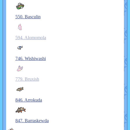
550. Basculin
594. Alomomola
746. Wishiwashi
779. Bruxish
846. Arrokuda
847. Barraskewda