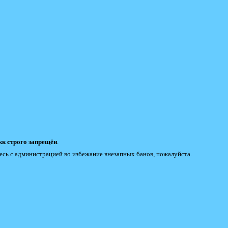
к строго запрещён
.
есь с администрацией во избежание внезапных банов, пожалуйста.