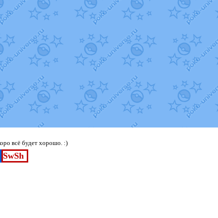
ро всё будет хорошо. :)
SwSh