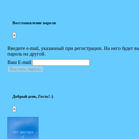
Восстановление пароля
×
Введите e-mail, указанный при регистрации. На него будет в
пароль на другой.
Ваш E-mail
Выслать пароль
Добрый день, Гость! :)
×