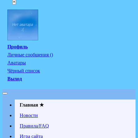
×
Профиль
Личные сообщения ()
Аватары
Чёрный список
Выход
Главная ★
Новости
Правила/FAQ
Игра сайта