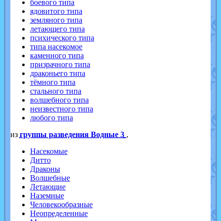
боевого типа
ядовитого типа
земляного типа
летающего типа
психического типа
типа насекомое
каменного типа
призрачного типа
драконьего типа
тёмного типа
стального типа
волшебного типа
неизвестного типа
любого типа
из
группы разведения Водные 3
,
Насекомые
Дитто
Драконы
Волшебные
Летающие
Наземные
Человекообразные
Неопределенные