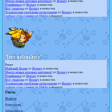
Много новых игровых картинок!
от
Bestary
в новостях.
Ревайвимся
от
Bestary
в новостях.
Всё, трындец
от
Bestary
в новостях.
Технические проблемы регистрации
от
Bestary
в новостях.
доброе утро славяне
от
Dakku
в фанарте.
Йолда и Мимикью
от
MavisNyanCat
в фанарте.
Недовольный котомангуст
от
Randomon
в фанарте.
The Dark Wishmaker
от
Randomon
в фанарте.
шадоу спиритомб
от
ilovearceus
в фанарте.
траббиш
от
ilovearceus
в фанарте.
Raging Bolt
от
GraceDaFox
в фанарте.
Shadow mismagius
от
JOK_julia
в фанарте.
художник
от
vicavica
в фанарте.
Ранее
Майский Хоэнн
от
Bestary
в новостях.
Много новых игровых картинок!
от
Bestary
в новостях.
Ревайвимся
от
Bestary
в новостях.
Всё, трындец
от
Bestary
в новостях.
Технические проблемы регистрации
от
Bestary
в новостях.
доброе утро славяне
от
Dakku
в фанарте.
Йолда и Мимикью
от
MavisNyanCat
в фанарте.
Гость
Недовольный котомангуст
от
Randomon
в фанарте.
Войти
The Dark Wishmaker
от
Randomon
в фанарте.
шадоу спиритомб
от
ilovearceus
в фанарте.
Регистрация
траббиш
от
ilovearceus
в фанарте.
Raging Bolt
от
GraceDaFox
в фанарте.
Забыл пароль