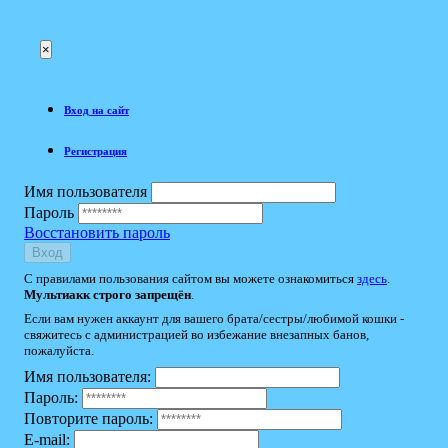
×
Вход на сайт
Регистрация
Имя пользователя
Пароль
Восстановить пароль
Вход
С правилами пользования сайтом вы можете ознакомиться
здесь
.
Мультиакк строго запрещён
.
Если вам нужен аккаунт для вашего брата/сестры/любимой кошки -
свяжитесь с администрацией во избежание внезапных банов,
пожалуйста.
Имя пользователя:
Пароль:
Повторите пароль:
E-mail: