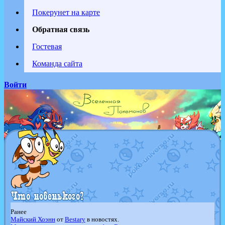
Покерунет на карте
Обратная связь
Гостевая
Команда сайта
Войти
Ранее
Майский Хоэнн
от
Bestary
в новостях.