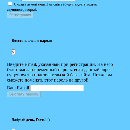
Скрывать мой e-mail на сайте (будут видеть только
администраторы).
Восстановление пароля
×
Введите e-mail, указанный при регистрации. На него
будет выслан временный пароль, если данный адрес
существует в пользовательской базе сайта. Позже вы
сможете поменять этот пароль на другой.
Ваш E-mail
Выслать пароль
Добрый день, Гость! :)