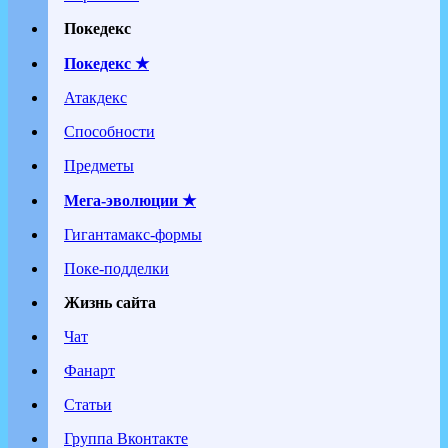
Покедекс
Покедекс ★
Атакдекс
Способности
Предметы
Мега-эволюции ★
Гигантамакс-формы
Поке-подделки
Жизнь сайта
Чат
Фанарт
Статьи
Группа Вконтакте