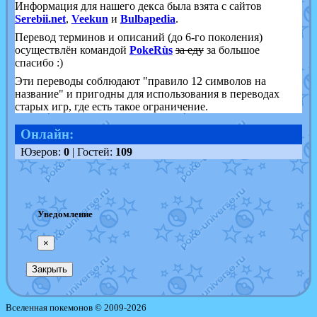
Информация для нашего декса была взята с сайтов
Serebii.net
,
Veekun
и
Bulbapedia
.
Перевод терминов и описаний (до 6-го поколения)
осуществлён командой
PokeRùs
за еду
за большое
спасибо :)
Эти переводы соблюдают "правило 12 символов на
название" и пригодны для использования в переводах
старых игр, где есть такое ограничение.
Онлайн:
Юзеров:
0
| Гостей:
109
Уведомление
×
Закрыть
Вселенная покемонов © 2009-2026