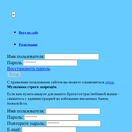
×
Вход на сайт
Регистрация
Имя пользователя
Пароль
Восстановить пароль
Вход
С правилами пользования сайтом вы можете ознакомиться
здесь
.
Мультиакк строго запрещён
.
Если вам нужен аккаунт для вашего брата/сестры/любимой кошки -
свяжитесь с администрацией во избежание внезапных банов,
пожалуйста.
Имя пользователя:
Пароль:
Повторите пароль:
E-mail: