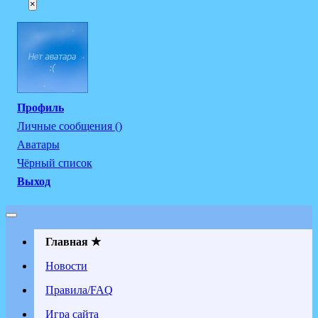
×
Профиль
Личные сообщения ()
Аватары
Чёрный список
Выход
Главная ★
Новости
Правила/FAQ
Игра сайта