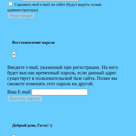
Скрывать мой e-mail на сайте (будут видеть только
администраторы).
Восстановление пароля
×
Введите e-mail, указанный при регистрации. На него
будет выслан временный пароль, если данный адрес
существует в пользовательской базе сайта. Позже вы
сможете поменять этот пароль на другой.
Ваш E-mail
Выслать пароль
Добрый день, Гость! :)