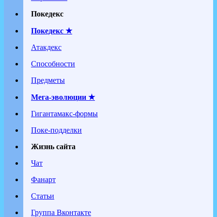
Покедекс
Покедекс ★
Атакдекс
Способности
Предметы
Мега-эволюции ★
Гигантамакс-формы
Поке-подделки
Жизнь сайта
Чат
Фанарт
Статьи
Группа Вконтакте