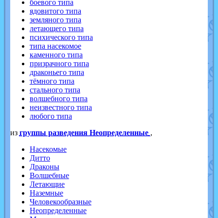
боевого типа
ядовитого типа
земляного типа
летающего типа
психического типа
типа насекомое
каменного типа
призрачного типа
драконьего типа
тёмного типа
стального типа
волшебного типа
неизвестного типа
любого типа
из
группы разведения Неопределенные
,
Насекомые
Дитто
Драконы
Волшебные
Летающие
Наземные
Человекообразные
Неопределенные