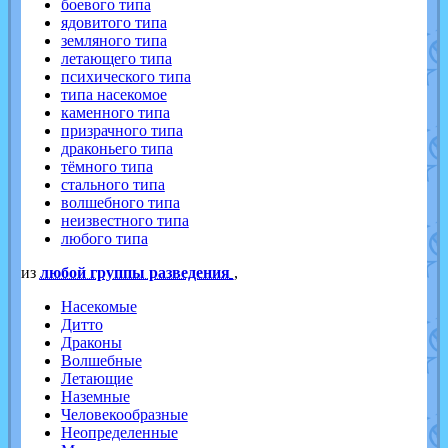
боевого типа
ядовитого типа
земляного типа
летающего типа
психического типа
типа насекомое
каменного типа
призрачного типа
драконьего типа
тёмного типа
стального типа
волшебного типа
неизвестного типа
любого типа
из
любой группы разведения
,
Насекомые
Дитто
Драконы
Волшебные
Летающие
Наземные
Человекообразные
Неопределенные