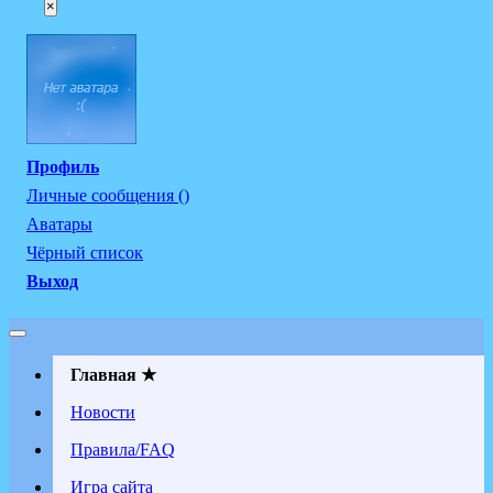
×
Профиль
Личные сообщения ()
Аватары
Чёрный список
Выход
Главная ★
Новости
Правила/FAQ
Игра сайта