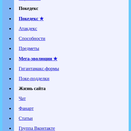
Покедекс
Покедекс ★
Атакдекс
Способности
Предметы
Мега-эволюции ★
Гигантамакс-формы
Поке-подделки
Жизнь сайта
Чат
Фанарт
Статьи
Группа Вконтакте