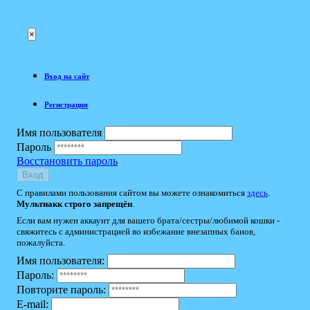
×
Вход на сайт
Регистрация
Имя пользователя
Пароль
Восстановить пароль
Вход
С правилами пользования сайтом вы можете ознакомиться
здесь
.
Мультиакк строго запрещён
.
Если вам нужен аккаунт для вашего брата/сестры/любимой кошки -
свяжитесь с администрацией во избежание внезапных банов,
пожалуйста.
Имя пользователя:
Пароль:
Повторите пароль:
E-mail: