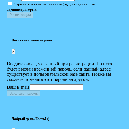
Скрывать мой e-mail на сайте (будут видеть только
администраторы).
Восстановление пароля
×
Введите e-mail, указанный при регистрации. На него
будет выслан временный пароль, если данный адрес
существует в пользовательской базе сайта. Позже вы
сможете поменять этот пароль на другой.
Ваш E-mail
Выслать пароль
Добрый день, Гость! :)