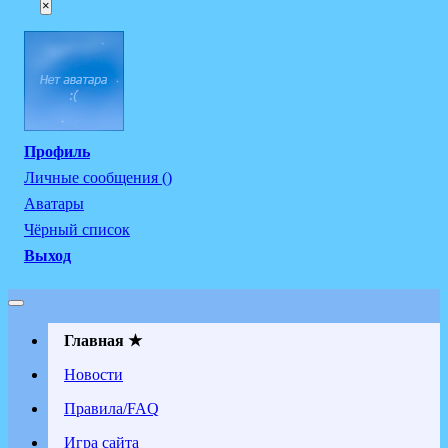
×
Профиль
Личные сообщения ()
Аватары
Чёрный список
Выход
Главная ★
Новости
Правила/FAQ
Игра сайта