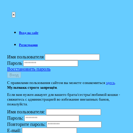
×
Вход на сайт
Регистрация
Имя пользователя
Пароль
Восстановить пароль
Вход
С правилами пользования сайтом вы можете ознакомиться
здесь
.
Мультиакк строго запрещён
.
Если вам нужен аккаунт для вашего брата/сестры/любимой кошки -
свяжитесь с администрацией во избежание внезапных банов,
пожалуйста.
Имя пользователя:
Пароль:
Повторите пароль:
E-mail: