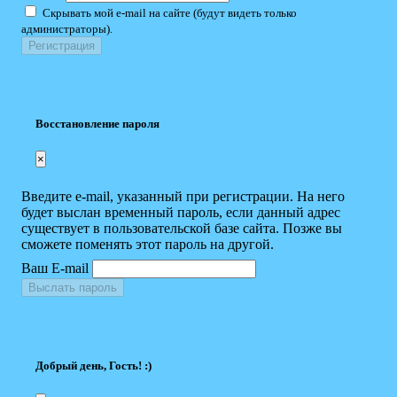
Скрывать мой e-mail на сайте (будут видеть только
администраторы).
Восстановление пароля
×
Введите e-mail, указанный при регистрации. На него
будет выслан временный пароль, если данный адрес
существует в пользовательской базе сайта. Позже вы
сможете поменять этот пароль на другой.
Ваш E-mail
Выслать пароль
Добрый день, Гость! :)