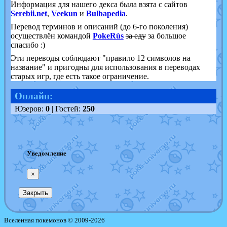
Информация для нашего декса была взята с сайтов
Serebii.net
,
Veekun
и
Bulbapedia
.
Перевод терминов и описаний (до 6-го поколения)
осуществлён командой
PokeRùs
за еду
за большое
спасибо :)
Эти переводы соблюдают "правило 12 символов на
название" и пригодны для использования в переводах
старых игр, где есть такое ограничение.
Онлайн:
Юзеров:
0
| Гостей:
250
Уведомление
×
Закрыть
Вселенная покемонов © 2009-2026