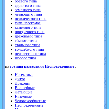
боевого типа
ядовитого типа
земляного типа
летающего типа
психического типа
типа насекомое
каменного типа
призрачного типа
драконьего типа
тёмного типа
стального типа
волшебного типа
неизвестного типа
любого типа
из
группы разведения Неопределенные
,
Насекомые
Дитто
Драконы
Волшебные
Летающие
Наземные
Человекообразные
Неопределенные