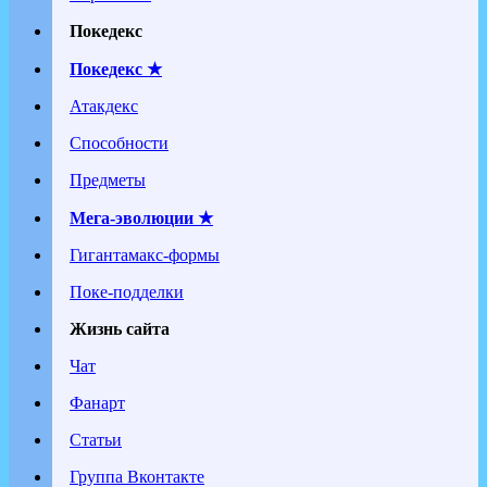
Покедекс
Покедекс ★
Атакдекс
Способности
Предметы
Мега-эволюции ★
Гигантамакс-формы
Поке-подделки
Жизнь сайта
Чат
Фанарт
Статьи
Группа Вконтакте