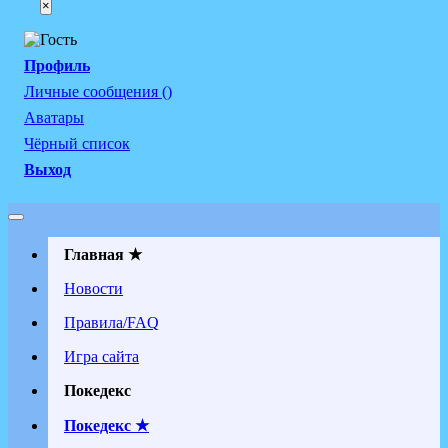
×
Профиль
Личные сообщения ()
Аватары
Чёрный список
Выход
Главная ★
Новости
Правила/FAQ
Игра сайта
Покедекс
Покедекс ★