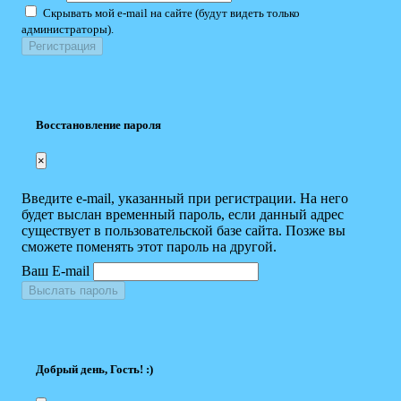
Скрывать мой e-mail на сайте (будут видеть только
администраторы).
Восстановление пароля
×
Введите e-mail, указанный при регистрации. На него
будет выслан временный пароль, если данный адрес
существует в пользовательской базе сайта. Позже вы
сможете поменять этот пароль на другой.
Ваш E-mail
Выслать пароль
Добрый день, Гость! :)