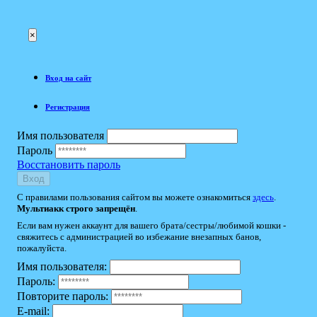
×
Вход на сайт
Регистрация
Имя пользователя
Пароль
Восстановить пароль
Вход
С правилами пользования сайтом вы можете ознакомиться
здесь
.
Мультиакк строго запрещён
.
Если вам нужен аккаунт для вашего брата/сестры/любимой кошки -
свяжитесь с администрацией во избежание внезапных банов,
пожалуйста.
Имя пользователя:
Пароль:
Повторите пароль:
E-mail: