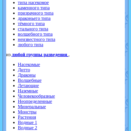
типа насекомое
каменного типа
призрачного типа
драконьего типа
тёмного типа
стального типа
волшебного типа
неизвестного типа
любого типа
из
любой группы разведения
,
Насекомые
Дитто
Драконы
Волшебные
Летающие
Наземные
Человекообразные
Неопределенные
Минеральные
Монстры
Растения
Водные 1
Водные 2