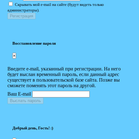
Скрывать мой e-mail на сайте (будут видеть только
администраторы).
Восстановление пароля
×
Введите e-mail, указанный при регистрации. На него
будет выслан временный пароль, если данный адрес
существует в пользовательской базе сайта. Позже вы
сможете поменять этот пароль на другой.
Ваш E-mail
Выслать пароль
Добрый день, Гость! :)