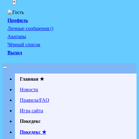
×
Профиль
Личные сообщения ()
Аватары
Чёрный список
Выход
Главная ★
Новости
Правила/FAQ
Игра сайта
Покедекс
Покедекс ★