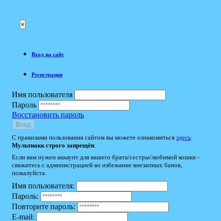
×
Вход на сайт
Регистрация
Имя пользователя
Пароль
Восстановить пароль
Вход
С правилами пользования сайтом вы можете ознакомиться
здесь
.
Мультиакк строго запрещён
.
Если вам нужен аккаунт для вашего брата/сестры/любимой кошки -
свяжитесь с администрацией во избежание внезапных банов,
пожалуйста.
Имя пользователя:
Пароль:
Повторите пароль:
E-mail: