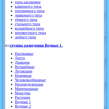
типа насекомое
каменного типа
призрачного типа
драконьего типа
тёмного типа
стального типа
волшебного типа
неизвестного типа
любого типа
из
группы разведения Водные 1
,
Насекомые
Дитто
Драконы
Волшебные
Летающие
Наземные
Человекообразные
Неопределенные
Минеральные
Монстры
Растения
Водные 1
Водные 2