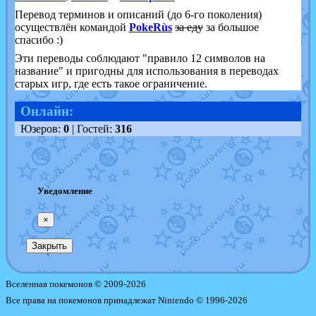
Перевод терминов и описаний (до 6-го поколения)
осуществлён командой
PokeRùs
за еду
за большое
спасибо :)
Эти переводы соблюдают "правило 12 символов на
название" и пригодны для использования в переводах
старых игр, где есть такое ограничение.
Онлайн:
Юзеров:
0
| Гостей:
316
Уведомление
×
Закрыть
Вселенная покемонов © 2009-2026
Все права на покемонов принадлежат Nintendo © 1996-2026