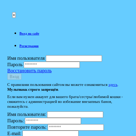
×
Вход на сайт
Регистрация
Имя пользователя
Пароль
Восстановить пароль
Вход
С правилами пользования сайтом вы можете ознакомиться
здесь
.
Мультиакк строго запрещён
.
Если вам нужен аккаунт для вашего брата/сестры/любимой кошки -
свяжитесь с администрацией во избежание внезапных банов,
пожалуйста.
Имя пользователя:
Пароль:
Повторите пароль:
E-mail: