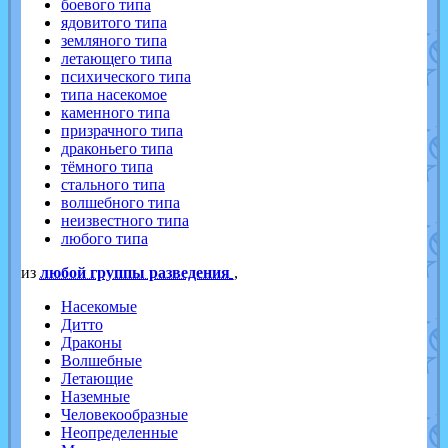
боевого типа
ядовитого типа
земляного типа
летающего типа
психического типа
типа насекомое
каменного типа
призрачного типа
драконьего типа
тёмного типа
стального типа
волшебного типа
неизвестного типа
любого типа
из
любой группы разведения
,
Насекомые
Дитто
Драконы
Волшебные
Летающие
Наземные
Человекообразные
Неопределенные