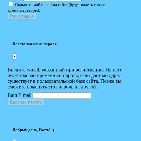
Скрывать мой e-mail на сайте (будут видеть только
администраторы).
Восстановление пароля
×
Введите e-mail, указанный при регистрации. На него
будет выслан временный пароль, если данный адрес
существует в пользовательской базе сайта. Позже вы
сможете поменять этот пароль на другой.
Ваш E-mail
Выслать пароль
Добрый день, Гость! :)