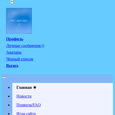
×
Профиль
Личные сообщения ()
Аватары
Чёрный список
Выход
Главная ★
Новости
Правила/FAQ
Игра сайта