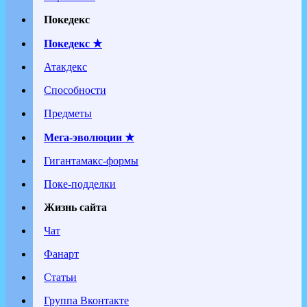
Покедекс
Покедекс ★
Атакдекс
Способности
Предметы
Мега-эволюции ★
Гигантамакс-формы
Поке-подделки
Жизнь сайта
Чат
Фанарт
Статьи
Группа Вконтакте