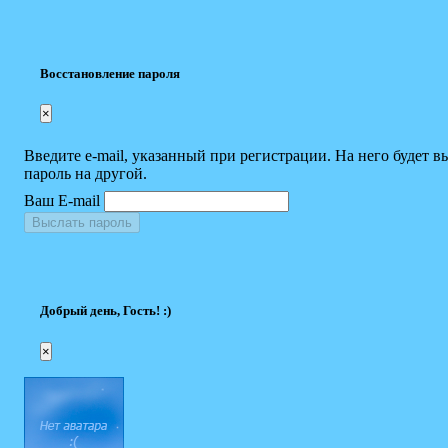
Восстановление пароля
×
Введите e-mail, указанный при регистрации. На него будет в
пароль на другой.
Ваш E-mail
Выслать пароль
Добрый день, Гость! :)
×