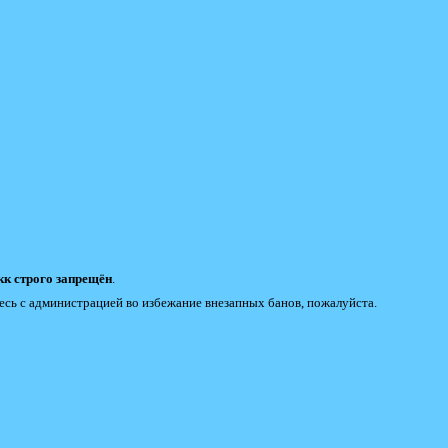
к строго запрещён
.
есь с администрацией во избежание внезапных банов, пожалуйста.