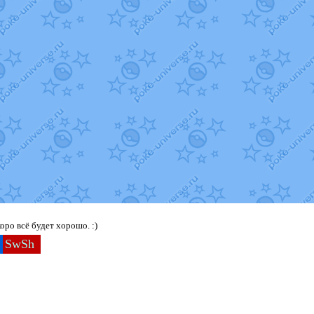
ро всё будет хорошо. :)
SwSh