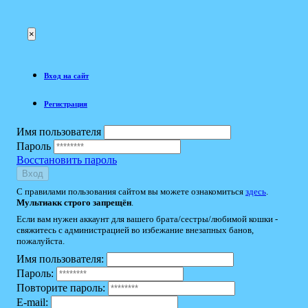
×
Вход на сайт
Регистрация
Имя пользователя
Пароль
Восстановить пароль
Вход
С правилами пользования сайтом вы можете ознакомиться
здесь
.
Мультиакк строго запрещён
.
Если вам нужен аккаунт для вашего брата/сестры/любимой кошки -
свяжитесь с администрацией во избежание внезапных банов,
пожалуйста.
Имя пользователя:
Пароль:
Повторите пароль:
E-mail: