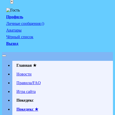
×
Профиль
Личные сообщения ()
Аватары
Чёрный список
Выход
Главная ★
Новости
Правила/FAQ
Игра сайта
Покедекс
Покедекс ★