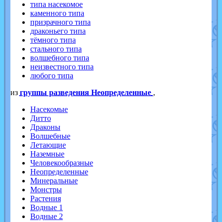
типа насекомое
каменного типа
призрачного типа
драконьего типа
тёмного типа
стального типа
волшебного типа
неизвестного типа
любого типа
из
группы разведения Неопределенные
,
Насекомые
Дитто
Драконы
Волшебные
Летающие
Наземные
Человекообразные
Неопределенные
Минеральные
Монстры
Растения
Водные 1
Водные 2