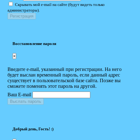
Скрывать мой e-mail на сайте (будут видеть только
администраторы).
Восстановление пароля
×
Введите e-mail, указанный при регистрации. На него
будет выслан временный пароль, если данный адрес
существует в пользовательской базе сайта. Позже вы
сможете поменять этот пароль на другой.
Ваш E-mail
Выслать пароль
Добрый день, Гость! :)