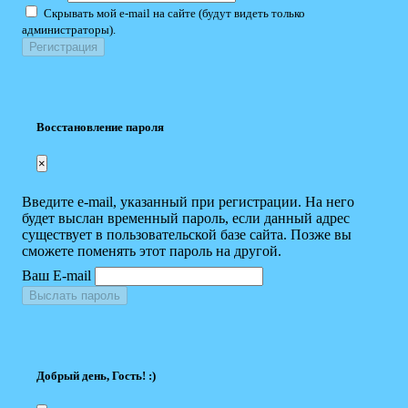
Скрывать мой e-mail на сайте (будут видеть только
администраторы).
Восстановление пароля
×
Введите e-mail, указанный при регистрации. На него
будет выслан временный пароль, если данный адрес
существует в пользовательской базе сайта. Позже вы
сможете поменять этот пароль на другой.
Ваш E-mail
Выслать пароль
Добрый день, Гость! :)