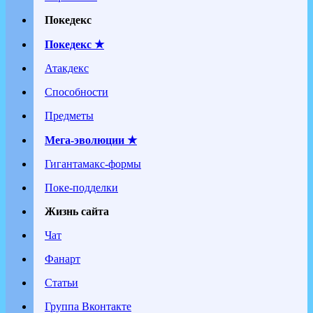
Покедекс
Покедекс ★
Атакдекс
Способности
Предметы
Мега-эволюции ★
Гигантамакс-формы
Поке-подделки
Жизнь сайта
Чат
Фанарт
Статьи
Группа Вконтакте