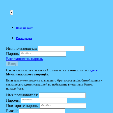
×
Вход на сайт
Регистрация
Имя пользователя
Пароль
Восстановить пароль
Вход
С правилами пользования сайтом вы можете ознакомиться
здесь
.
Мультиакк строго запрещён
.
Если вам нужен аккаунт для вашего брата/сестры/любимой кошки -
свяжитесь с администрацией во избежание внезапных банов,
пожалуйста.
Имя пользователя:
Пароль:
Повторите пароль:
E-mail: