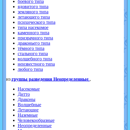
боевого типа
ядовитого типа
земляного типа
летающего типа
психического типа
типа насекомое
каменного типа
призрачного типа
драконьего типа
тёмного типа
стального типа
волшебного типа
неизвестного типа
любого типа
из
группы разведения Неопределенные
,
Насекомые
Дитто
Драконы
Волшебные
Летающие
Наземные
Человекообразные
Неопределенные