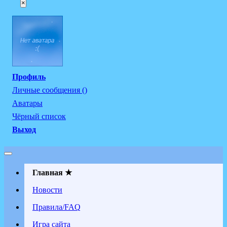
×
Профиль
Личные сообщения ()
Аватары
Чёрный список
Выход
Главная ★
Новости
Правила/FAQ
Игра сайта