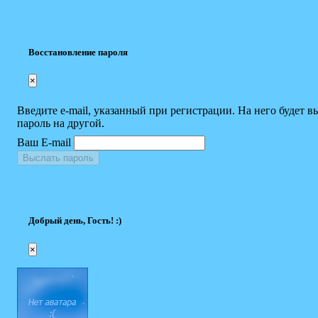
Восстановление пароля
×
Введите e-mail, указанный при регистрации. На него будет в
пароль на другой.
Ваш E-mail
Выслать пароль
Добрый день, Гость! :)
×