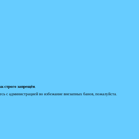
к строго запрещён
.
есь с администрацией во избежание внезапных банов, пожалуйста.