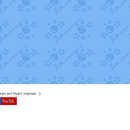
ро всё будет хорошо. :)
SwSh