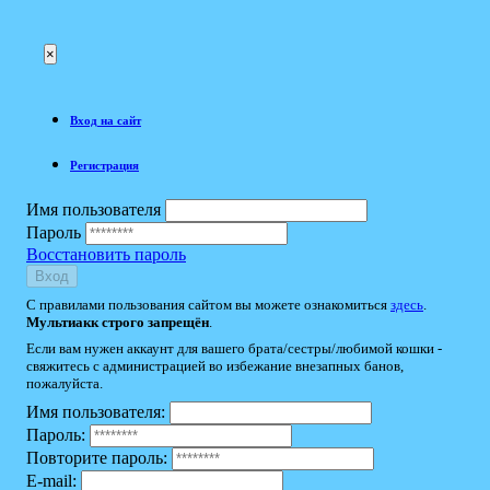
×
Вход на сайт
Регистрация
Имя пользователя
Пароль
Восстановить пароль
Вход
С правилами пользования сайтом вы можете ознакомиться
здесь
.
Мультиакк строго запрещён
.
Если вам нужен аккаунт для вашего брата/сестры/любимой кошки -
свяжитесь с администрацией во избежание внезапных банов,
пожалуйста.
Имя пользователя:
Пароль:
Повторите пароль:
E-mail: