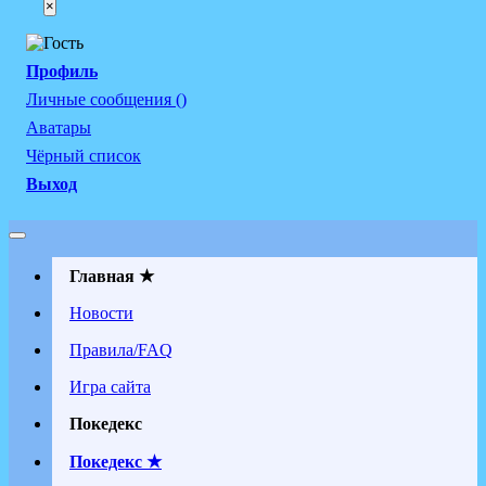
×
Профиль
Личные сообщения ()
Аватары
Чёрный список
Выход
Главная ★
Новости
Правила/FAQ
Игра сайта
Покедекс
Покедекс ★