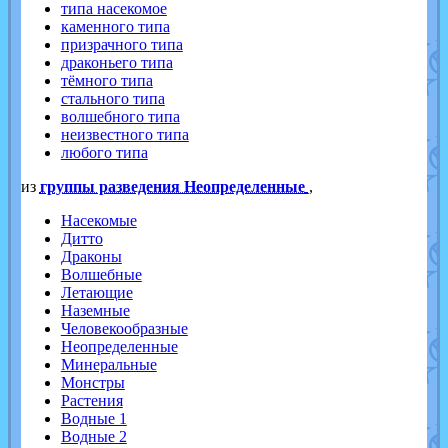
типа насекомое
каменного типа
призрачного типа
драконьего типа
тёмного типа
стального типа
волшебного типа
неизвестного типа
любого типа
из
группы разведения Неопределенные
,
Насекомые
Дитто
Драконы
Волшебные
Летающие
Наземные
Человекообразные
Неопределенные
Минеральные
Монстры
Растения
Водные 1
Водные 2