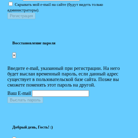
Скрывать мой e-mail на сайте (будут видеть только
администраторы).
Восстановление пароля
×
Введите e-mail, указанный при регистрации. На него
будет выслан временный пароль, если данный адрес
существует в пользовательской базе сайта. Позже вы
сможете поменять этот пароль на другой.
Ваш E-mail
Выслать пароль
Добрый день, Гость! :)