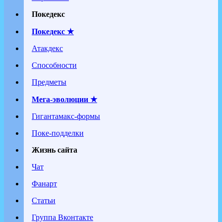
Покедекс
Покедекс ★
Атакдекс
Способности
Предметы
Мега-эволюции ★
Гигантамакс-формы
Поке-подделки
Жизнь сайта
Чат
Фанарт
Статьи
Группа Вконтакте