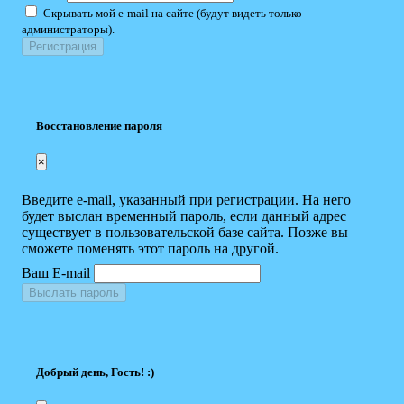
Скрывать мой e-mail на сайте (будут видеть только
администраторы).
Восстановление пароля
×
Введите e-mail, указанный при регистрации. На него
будет выслан временный пароль, если данный адрес
существует в пользовательской базе сайта. Позже вы
сможете поменять этот пароль на другой.
Ваш E-mail
Выслать пароль
Добрый день, Гость! :)