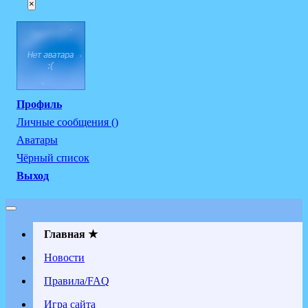
×
Профиль
Личные сообщения ()
Аватары
Чёрный список
Выход
Главная ★
Новости
Правила/FAQ
Игра сайта