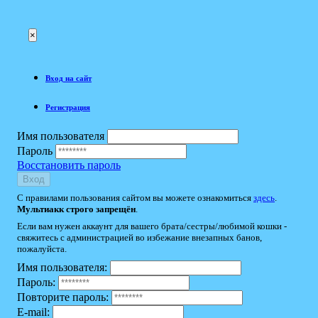
×
Вход на сайт
Регистрация
Имя пользователя
Пароль
Восстановить пароль
Вход
С правилами пользования сайтом вы можете ознакомиться
здесь
.
Мультиакк строго запрещён
.
Если вам нужен аккаунт для вашего брата/сестры/любимой кошки -
свяжитесь с администрацией во избежание внезапных банов,
пожалуйста.
Имя пользователя:
Пароль:
Повторите пароль:
E-mail: