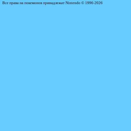
Все права на покемонов принадлежат Nintendo © 1996-2026