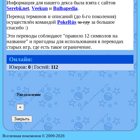
Информация для нашего декса была взята с сайтов
Serebii.net
,
Veekun
и
Bulbapedia
.
Перевод терминов и описаний (до 6-го поколения)
осуществлён командой
PokeRùs
за еду
за большое
спасибо :)
Эти переводы соблюдают "правило 12 символов на
название" и пригодны для использования в переводах
старых игр, где есть такое ограничение.
Онлайн:
Юзеров:
0
| Гостей:
112
Уведомление
×
Закрыть
Вселенная покемонов © 2009-2026