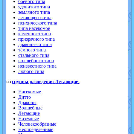
боевого типа
ядовитого типа
земляного типа
летающего типа
психического типа
типа насекомое
каменного типа
призрачного типа
драконьего типа
тёмного типа
стального типа
волшебного типа
неизвестного типа
любого типа
из
группы разведения Летающие
,
Насекомые
Дитто
Драконы
Волшебные
Летающие
Наземные
Человекообразные
Неопределенные