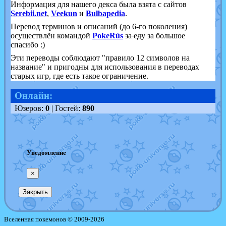
Информация для нашего декса была взята с сайтов
Serebii.net
,
Veekun
и
Bulbapedia
.
Перевод терминов и описаний (до 6-го поколения)
осуществлён командой
PokeRùs
за еду
за большое
спасибо :)
Эти переводы соблюдают "правило 12 символов на
название" и пригодны для использования в переводах
старых игр, где есть такое ограничение.
Онлайн:
Юзеров:
0
| Гостей:
890
Уведомление
×
Закрыть
Вселенная покемонов © 2009-2026