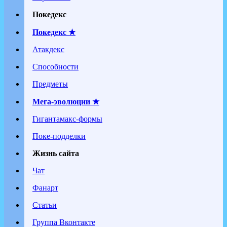
Покедекс
Покедекс ★
Атакдекс
Способности
Предметы
Мега-эволюции ★
Гигантамакс-формы
Поке-подделки
Жизнь сайта
Чат
Фанарт
Статьи
Группа Вконтакте