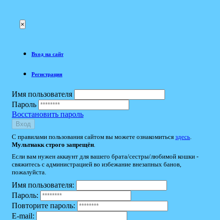
×
Вход на сайт
Регистрация
Имя пользователя
Пароль
Восстановить пароль
Вход
С правилами пользования сайтом вы можете ознакомиться
здесь
.
Мультиакк строго запрещён
.
Если вам нужен аккаунт для вашего брата/сестры/любимой кошки -
свяжитесь с администрацией во избежание внезапных банов,
пожалуйста.
Имя пользователя:
Пароль:
Повторите пароль:
E-mail: