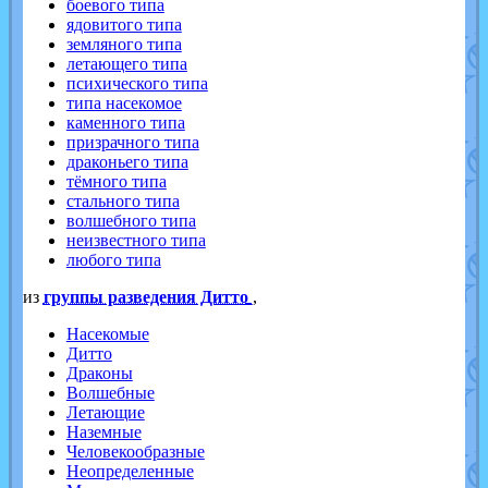
боевого типа
ядовитого типа
земляного типа
летающего типа
психического типа
типа насекомое
каменного типа
призрачного типа
драконьего типа
тёмного типа
стального типа
волшебного типа
неизвестного типа
любого типа
из
группы разведения Дитто
,
Насекомые
Дитто
Драконы
Волшебные
Летающие
Наземные
Человекообразные
Неопределенные