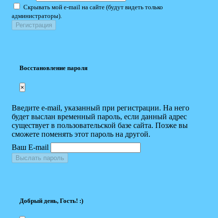
Скрывать мой e-mail на сайте (будут видеть только
администраторы).
Восстановление пароля
×
Введите e-mail, указанный при регистрации. На него
будет выслан временный пароль, если данный адрес
существует в пользовательской базе сайта. Позже вы
сможете поменять этот пароль на другой.
Ваш E-mail
Выслать пароль
Добрый день, Гость! :)