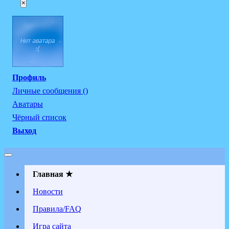
×
Профиль
Личные сообщения ()
Аватары
Чёрный список
Выход
Главная ★
Новости
Правила/FAQ
Игра сайта