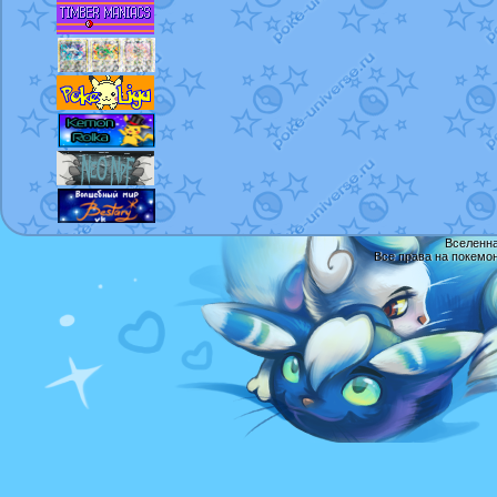
Вселенна
Все права на покемо